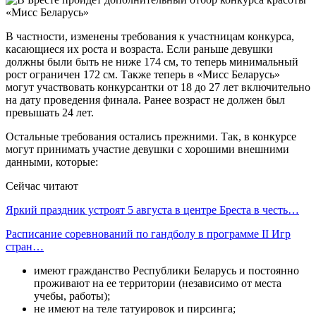
В частности, изменены требования к участницам конкурса,
касающиеся их роста и возраста. Если раньше девушки
должны были быть не ниже 174 см, то теперь минимальный
рост ограничен 172 см. Также теперь в «Мисс Беларусь»
могут участвовать конкурсантки от 18 до 27 лет включительно
на дату проведения финала. Ранее возраст не должен был
превышать 24 лет.
Остальные требования остались прежними. Так, в конкурсе
могут принимать участие девушки с хорошими внешними
данными, которые:
Сейчас читают
Яркий праздник устроят 5 августа в центре Бреста в честь…
Расписание соревнований по гандболу в программе II Игр
стран…
имеют гражданство Республики Беларусь и постоянно
проживают на ее территории (независимо от места
учебы, работы);
не имеют на теле татуировок и пирсинга;