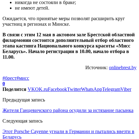
никогда не состояли в браке;
не имеют детей.
Ожидается, что принятые меры позволят расширить круг
участниц в регионах и Минске.
В связи с этим 12 мая в актовом зале Брестской областной
филармонии состоится дополнительный отбор областного
этапа кастинга Национального конкурса красоты «Мисс
Беларусь». Начало регистрации в 10.00, начало отбора в
11.00.
Источник:
onlinebrest.by
#брест
#мисс
0
Поделится
VK
OK.ru
Facebook
Twitter
WhatsApp
Telegram
Viber
Предыдущая запись
Жителя Ганцевичского района осудили за истязание пасынка
Следующая запись
Этот Porsche Cayenne угнали в Германии и пытались ввезти в
Беларусь