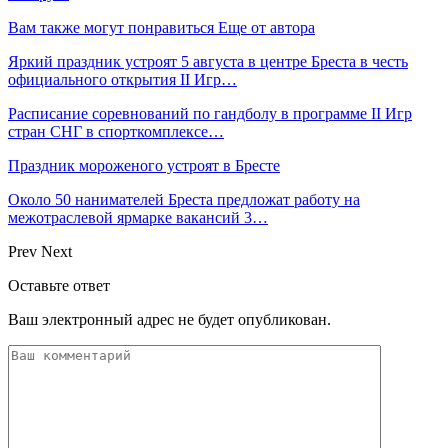
Вам также могут понравиться
Еще от автора
Яркий праздник устроят 5 августа в центре Бреста в честь
официального открытия II Игр…
Расписание соревнований по гандболу в программе II Игр
стран СНГ в спорткомплексе…
Праздник мороженого устроят в Бресте
Около 50 нанимателей Бреста предложат работу на
межотраслевой ярмарке вакансий 3…
Prev
Next
Оставьте ответ
Ваш электронный адрес не будет опубликован.