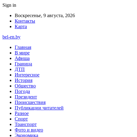
Sign in
Воскресенье, 9 августа, 2026
Контакты
Карта
bel-en.by
Главная
В мире
Афиша
Граница
ДТП
Интересное
История
Общество
Погода
Президент
Происшествия
Публикации читателей
Разное
Спорт
Транспорт
Фото и видео
Экономика