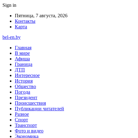
Sign in
Пятница, 7 августа, 2026
Контакты
Карта
bel-en.by
Главная
В мире
Афиша
Граница
ДТП
Интересное
История
Общество
Погода
Президент
Происшествия
Публикации читателей
Разное
Спорт
Транспорт
Фото и видео
Экономика