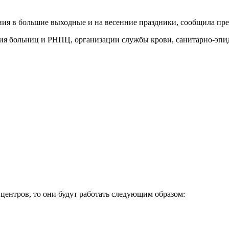
я в большие выходные и на весенние праздники, сообщила прес
ия больниц и РНПЦ, организации службы крови, санитарно-эпи
центров, то они будут работать следующим образом: