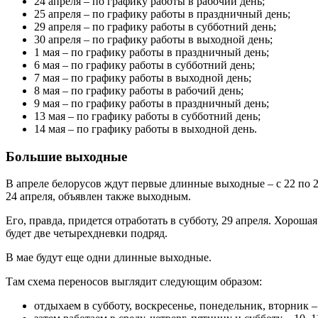
24 апреля – по графику работы в рабочий день;
25 апреля – по графику работы в праздничный день;
29 апреля – по графику работы в субботний день;
30 апреля – по графику работы в выходной день;
1 мая – по графику работы в праздничный день;
6 мая – по графику работы в субботний день;
7 мая – по графику работы в выходной день;
8 мая – по графику работы в рабочий день;
9 мая – по графику работы в праздничный день;
13 мая – по графику работы в субботний день;
14 мая – по графику работы в выходной день.
Большие выходные
В апреле белорусов ждут первые длинные выходные – с 22 по 2
24 апреля, объявлен также выходным.
Его, правда, придется отработать в субботу, 29 апреля. Хороша
будет две четырехдневки подряд.
В мае будут еще одни длинные выходные.
Там схема переносов выглядит следующим образом:
отдыхаем в субботу, воскресенье, понедельник, вторник – 6