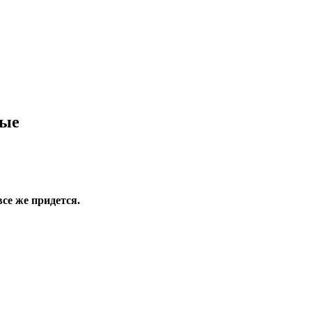
ные
все же придется.