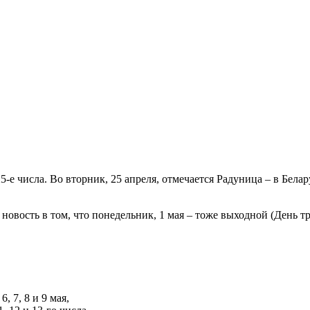
5-е числа. Во вторник, 25 апреля, отмечается Радуница – в Бела
я новость в том, что понедельник, 1 мая – тоже выходной (День т
, 7, 8 и 9 мая,