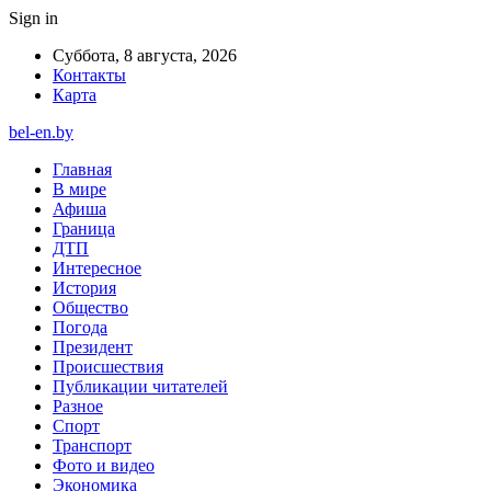
Sign in
Суббота, 8 августа, 2026
Контакты
Карта
bel-en.by
Главная
В мире
Афиша
Граница
ДТП
Интересное
История
Общество
Погода
Президент
Происшествия
Публикации читателей
Разное
Спорт
Транспорт
Фото и видео
Экономика