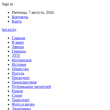
Sign in
Пятница, 7 августа, 2026
Контакты
Карта
bel-en.by
Главная
В мире
Афиша
Граница
ДТП
Интересное
История
Общество
Погода
Президент
Происшествия
Публикации читателей
Разное
Спорт
Транспорт
Фото и видео
Экономика