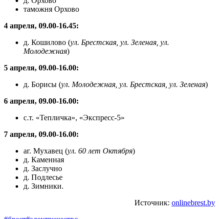
д. Орхово
таможня Орхово
4 апреля, 09.00-16.45:
д. Кошилово (
ул. Брестская, ул. Зеленая, ул.
Молодежная
)
5 апреля, 09.00-16.00:
д. Борисы (
ул. Молодежная, ул. Брестская, ул. Зеленая
)
6 апреля, 09.00-16.00:
с.т. «Тепличка», «Экспресс-5»
7 апреля, 09.00-16.00:
аг. Мухавец (
ул. 60 лет Октября
)
д. Каменная
д. Заслучно
д. Подлесье
д. Зимники.
Источник:
onlinebrest.by