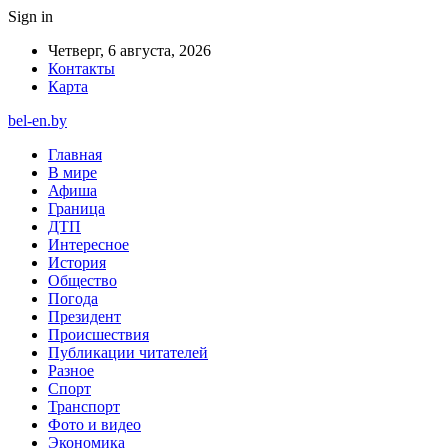
Sign in
Четверг, 6 августа, 2026
Контакты
Карта
bel-en.by
Главная
В мире
Афиша
Граница
ДТП
Интересное
История
Общество
Погода
Президент
Происшествия
Публикации читателей
Разное
Спорт
Транспорт
Фото и видео
Экономика