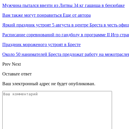
Мужчина пытался ввезти из Литвы 34 кг гашиша в бензобаке
Вам также могут понравиться
Еще от автора
Яркий праздник устроят 5 августа в центре Бреста в честь оф
Расписание соревнований по гандболу в программе II Игр ст
Праздник мороженого устроят в Бресте
Около 50 нанимателей Бреста предложат работу на межотрасл
Prev
Next
Оставьте ответ
Ваш электронный адрес не будет опубликован.