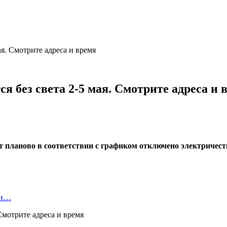
ая. Смотрите адреса и время
ся без света 2-5 мая. Смотрите адреса и 
удет планово в соответствии с графиком отключено электричес
ан…