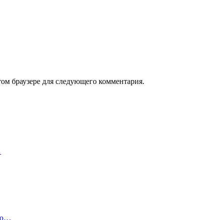
том браузере для следующего комментария.
…
ано…