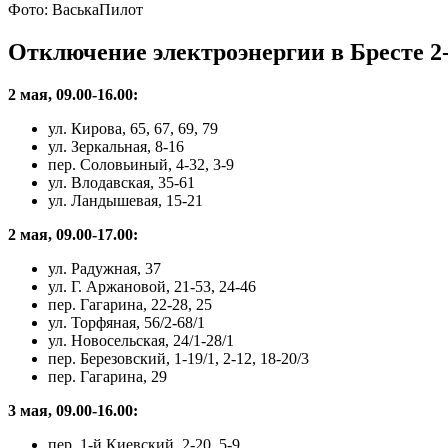
Фото: ВаськаПилот
Отключение электроэнергии в Бресте 2-
2 мая, 09.00-16.00:
ул. Кирова, 65, 67, 69, 79
ул. Зеркальная, 8-16
пер. Соловьиный, 4-32, 3-9
ул. Влодавская, 35-61
ул. Ландышевая, 15-21
2 мая, 09.00-17.00:
ул. Радужная, 37
ул. Г. Аржановой, 21-53, 24-46
пер. Гагарина, 22-28, 25
ул. Торфяная, 56/2-68/1
ул. Новосельская, 24/1-28/1
пер. Березовский, 1-19/1, 2-12, 18-20/3
пер. Гагарина, 29
3 мая, 09.00-16.00:
пер. 1-й Киевский, 2-20, 5-9