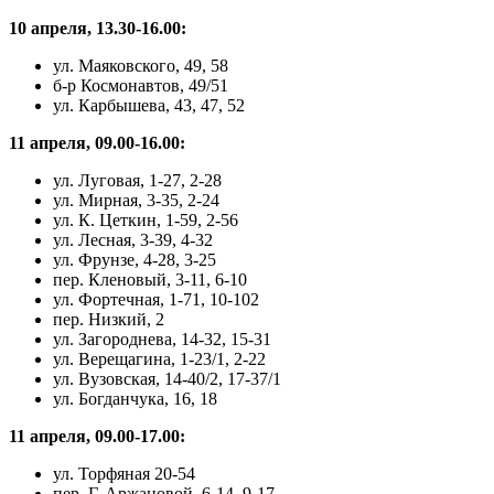
10 апреля, 13.30-16.00:
ул. Маяковского, 49, 58
б-р Космонавтов, 49/51
ул. Карбышева, 43, 47, 52
11 апреля, 09.00-16.00:
ул. Луговая, 1-27, 2-28
ул. Мирная, 3-35, 2-24
ул. К. Цеткин, 1-59, 2-56
ул. Лесная, 3-39, 4-32
ул. Фрунзе, 4-28, 3-25
пер. Кленовый, 3-11, 6-10
ул. Фортечная, 1-71, 10-102
пер. Низкий, 2
ул. Загороднева, 14-32, 15-31
ул. Верещагина, 1-23/1, 2-22
ул. Вузовская, 14-40/2, 17-37/1
ул. Богданчука, 16, 18
11 апреля, 09.00-17.00:
ул. Торфяная 20-54
пер. Г. Аржановой, 6-14, 9-17