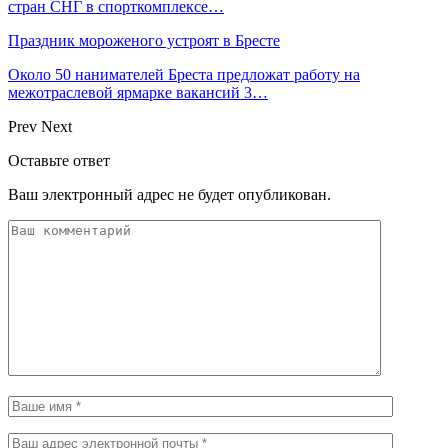
стран СНГ в спорткомплексе…
Праздник мороженого устроят в Бресте
Около 50 нанимателей Бреста предложат работу на
межотраслевой ярмарке вакансий 3…
Prev
Next
Оставьте ответ
Ваш электронный адрес не будет опубликован.