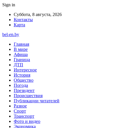
Sign in
Суббота, 8 августа, 2026
Контакты
Карта
bel-en.by
Главная
В мире
Афиша
Граница
ДТП
Интересное
История
Общество
Погода
Президент
Происшествия
Публикации читателей
Разное
Спорт
Транспорт
Фото и видео
Экономика