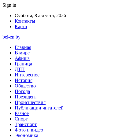
Sign in
Суббота, 8 августа, 2026
Контакты
Карта
bel-en.by
Главная
В мире
Афиша
Граница
ДТП
Интересное
История
Общество
Погода
Президент
Происшествия
Публикации читателей
Разное
Спорт
Транспорт
Фото и видео
Экономика