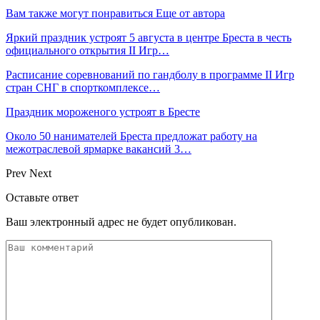
Вам также могут понравиться
Еще от автора
Яркий праздник устроят 5 августа в центре Бреста в честь
официального открытия II Игр…
Расписание соревнований по гандболу в программе II Игр
стран СНГ в спорткомплексе…
Праздник мороженого устроят в Бресте
Около 50 нанимателей Бреста предложат работу на
межотраслевой ярмарке вакансий 3…
Prev
Next
Оставьте ответ
Ваш электронный адрес не будет опубликован.