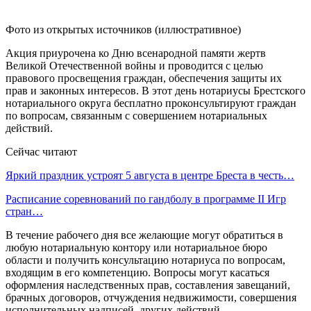
Фото из открытых источников (иллюстративное)
Акция приурочена ко Дню всенародной памяти жертв
Великой Отечественной войны и проводится с целью
правового просвещения граждан, обеспечения защиты их
прав и законных интересов. В этот день нотариусы Брестского
нотариального округа бесплатно проконсультируют граждан
по вопросам, связанным с совершением нотариальных
действий.
Сейчас читают
Яркий праздник устроят 5 августа в центре Бреста в честь…
Расписание соревнований по гандболу в программе II Игр
стран…
В течение рабочего дня все желающие могут обратиться в
любую нотариальную контору или нотариальное бюро
области и получить консультацию нотариуса по вопросам,
входящим в его компетенцию. Вопросы могут касаться
оформления наследственных прав, составления завещаний,
брачных договоров, отчуждения недвижимости, совершения
исполнительных надписей, других действий.