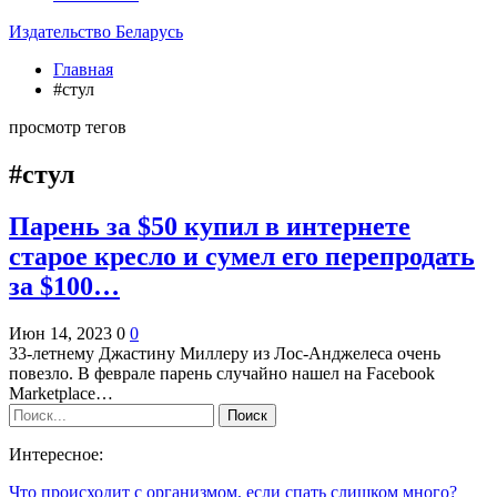
Издательство Беларусь
Главная
#стул
просмотр тегов
#стул
Парень за $50 купил в интернете
старое кресло и сумел его перепродать
за $100…
Июн 14, 2023
0
0
33-летнему Джастину Миллеру из Лос-Анджелеса очень
повезло. В феврале парень случайно нашел на Facebook
Marketplace…
Интересное:
Что происходит с организмом, если спать слишком много?