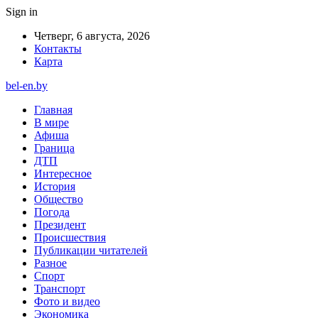
Sign in
Четверг, 6 августа, 2026
Контакты
Карта
bel-en.by
Главная
В мире
Афиша
Граница
ДТП
Интересное
История
Общество
Погода
Президент
Происшествия
Публикации читателей
Разное
Спорт
Транспорт
Фото и видео
Экономика