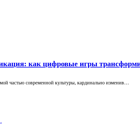
фикация: как цифровые игры трансфор
емой частью современной культуры, кардинально изменив…
…