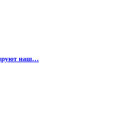
мируют наш…