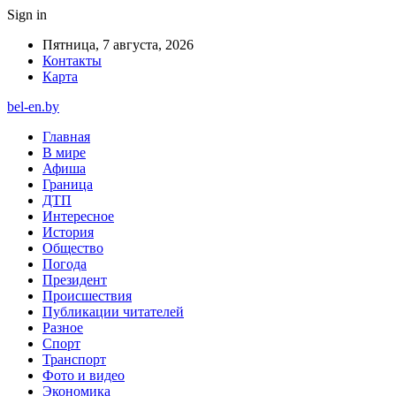
Sign in
Пятница, 7 августа, 2026
Контакты
Карта
bel-en.by
Главная
В мире
Афиша
Граница
ДТП
Интересное
История
Общество
Погода
Президент
Происшествия
Публикации читателей
Разное
Спорт
Транспорт
Фото и видео
Экономика