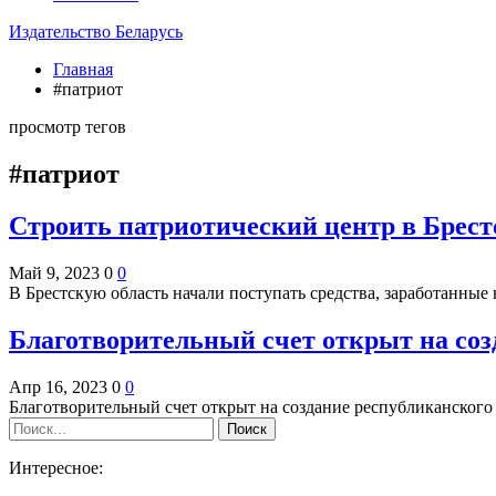
Издательство Беларусь
Главная
#патриот
просмотр тегов
#патриот
Строить патриотический центр в Брест
Май 9, 2023
0
0
В Брестскую область начали поступать средства, заработанные
Благотворительный счет открыт на соз
Апр 16, 2023
0
0
Благотворительный счет открыт на создание республиканског
Интересное: