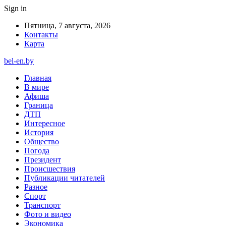
Sign in
Пятница, 7 августа, 2026
Контакты
Карта
bel-en.by
Главная
В мире
Афиша
Граница
ДТП
Интересное
История
Общество
Погода
Президент
Происшествия
Публикации читателей
Разное
Спорт
Транспорт
Фото и видео
Экономика