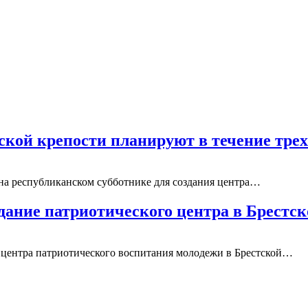
ской крепости планируют в течение трех
 на республиканском субботнике для создания центра…
дание патриотического центра в Брестс
о центра патриотического воспитания молодежи в Брестской…