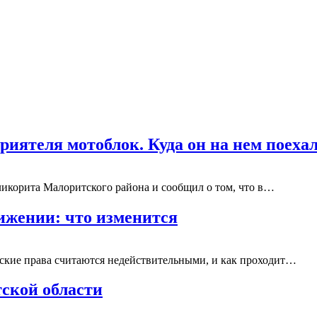
иятеля мотоблок. Куда он на нем поеха
икорита Малоритского района и сообщил о том, что в…
ижении: что изменится
ьские права считаются недействительными, и как проходит…
ской области