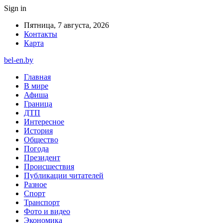
Sign in
Пятница, 7 августа, 2026
Контакты
Карта
bel-en.by
Главная
В мире
Афиша
Граница
ДТП
Интересное
История
Общество
Погода
Президент
Происшествия
Публикации читателей
Разное
Спорт
Транспорт
Фото и видео
Экономика