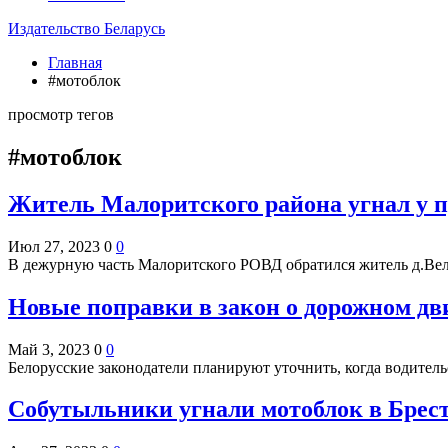
Издательство Беларусь
Главная
#мотоблок
просмотр тегов
#мотоблок
Житель Малоритского района угнал у пр
Июл 27, 2023
0
0
В дежурную часть Малоритского РОВД обратился житель д.Вел
Новые поправки в закон о дорожном дв
Май 3, 2023
0
0
Белорусские законодатели планируют уточнить, когда водител
Собутыльники угнали мотоблок в Брест