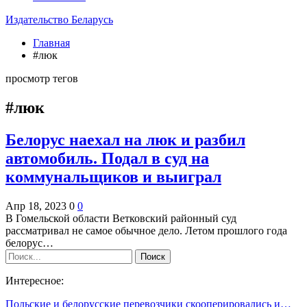
Издательство Беларусь
Главная
#люк
просмотр тегов
#люк
Белорус наехал на люк и разбил
автомобиль. Подал в суд на
коммунальщиков и выиграл
Апр 18, 2023
0
0
В Гомельской области Ветковский районный суд
рассматривал не самое обычное дело. Летом прошлого года
белорус…
Интересное:
Польские и белорусские перевозчики скооперировались и…