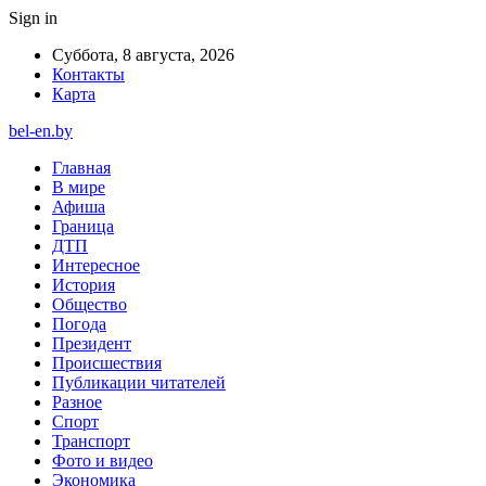
Sign in
Суббота, 8 августа, 2026
Контакты
Карта
bel-en.by
Главная
В мире
Афиша
Граница
ДТП
Интересное
История
Общество
Погода
Президент
Происшествия
Публикации читателей
Разное
Спорт
Транспорт
Фото и видео
Экономика