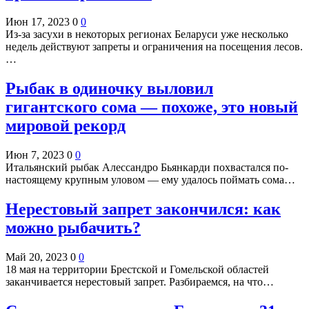
Июн 17, 2023
0
0
Из-за засухи в некоторых регионах Беларуси уже несколько
недель действуют запреты и ограничения на посещения лесов.
…
Рыбак в одиночку выловил
гигантского сома — похоже, это новый
мировой рекорд
Июн 7, 2023
0
0
Итальянский рыбак Алессандро Бьянкарди похвастался по-
настоящему крупным уловом — ему удалось поймать сома…
Нерестовый запрет закончился: как
можно рыбачить?
Май 20, 2023
0
0
18 мая на территории Брестской и Гомельской областей
заканчивается нерестовый запрет. Разбираемся, на что…