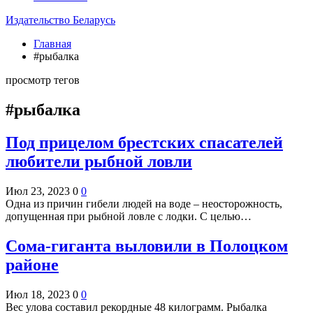
Издательство Беларусь
Главная
#рыбалка
просмотр тегов
#рыбалка
Под прицелом брестских спасателей
любители рыбной ловли
Июл 23, 2023
0
0
Одна из причин гибели людей на воде – неосторожность,
допущенная при рыбной ловле с лодки. С целью…
Сома-гиганта выловили в Полоцком
районе
Июл 18, 2023
0
0
Вес улова составил рекордные 48 килограмм. Рыбалка