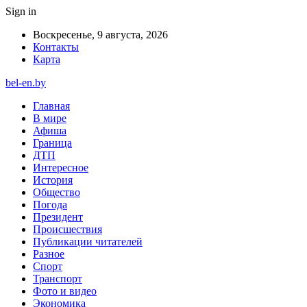
Sign in
Воскресенье, 9 августа, 2026
Контакты
Карта
bel-en.by
Главная
В мире
Афиша
Граница
ДТП
Интересное
История
Общество
Погода
Президент
Происшествия
Публикации читателей
Разное
Спорт
Транспорт
Фото и видео
Экономика