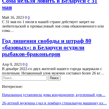
Сома нельзя ловить в Беларуси с 31
мая
Май 16, 2023
0
0
С 31 мая по 1 июля в нашей стране действует запрет на
любительский и промысловый лов сома обыкновенного или
сома…
Год лишения свободы и штраф 80
«базовых»: в Беларуси осудили
рыбаков-браконьеров
Апр 9, 2023
0
0
В декабре 2022-го двух жителей нашего города задержали с
поличным. Незаконный улов мужчин составил более 26 кг…
Интересное:
Начальница установила дома кондиционер, купленный для…
26-летний мужчина сдал в ломбард стиральную машинку из…