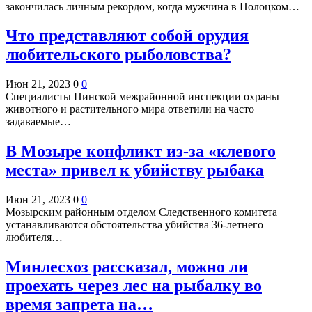
закончилась личным рекордом, когда мужчина в Полоцком…
Что представляют собой орудия
любительского рыболовства?
Июн 21, 2023
0
0
Специалисты Пинской межрайонной инспекции охраны
животного и растительного мира ответили на часто
задаваемые…
В Мозыре конфликт из-за «клевого
места» привел к убийству рыбака
Июн 21, 2023
0
0
Мозырским районным отделом Следственного комитета
устанавливаются обстоятельства убийства 36-летнего
любителя…
Минлесхоз рассказал, можно ли
проехать через лес на рыбалку во
время запрета на…