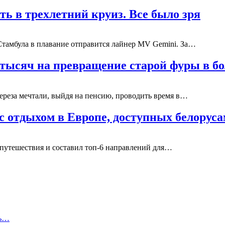
ь в трехлетний круиз. Все было зря
з Стамбула в плавание отправится лайнер MV Gemini. За…
0 тысяч на превращение старой фуры в 
ереза мечтали, выйдя на пенсию, проводить время в…
с отдыхом в Европе, доступных белорус
 путешествия и составил топ-6 направлений для…
ть…