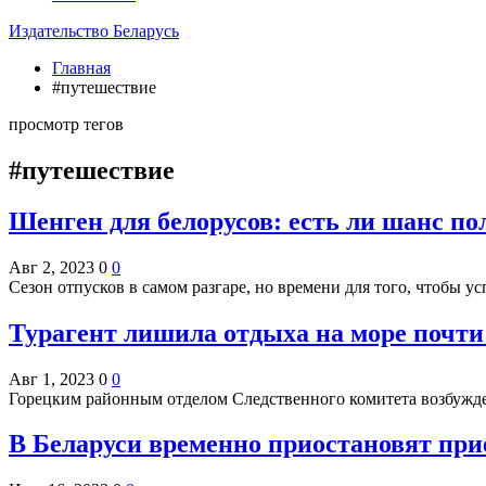
Издательство Беларусь
Главная
#путешествие
просмотр тегов
#путешествие
Шенген для белорусов: есть ли шанс по
Авг 2, 2023
0
0
Сезон отпусков в самом разгаре, но времени для того, чтобы у
Турагент лишила отдыха на море почти
Авг 1, 2023
0
0
Горецким районным отделом Следственного комитета возбужд
В Беларуси временно приостановят при