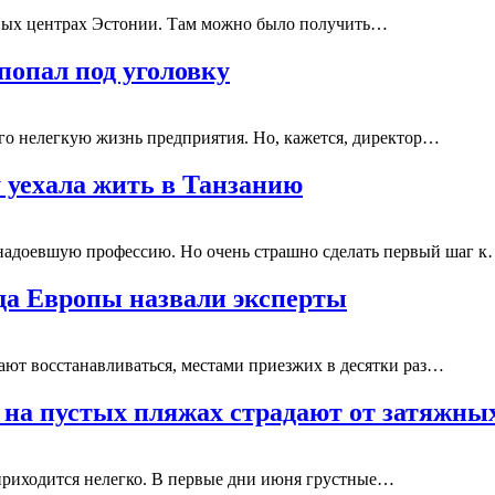
зовых центрах Эстонии. Там можно было получить…
попал под уголовку
ого нелегкую жизнь предприятия. Но, кажется, директор…
у уехала жить в Танзанию
надоевшую профессию. Но очень страшно сделать первый шаг 
да Европы назвали эксперты
ют восстанавливаться, местами приезжих в десятки раз…
 на пустых пляжах страдают от затяжны
, приходится нелегко. В первые дни июня грустные…