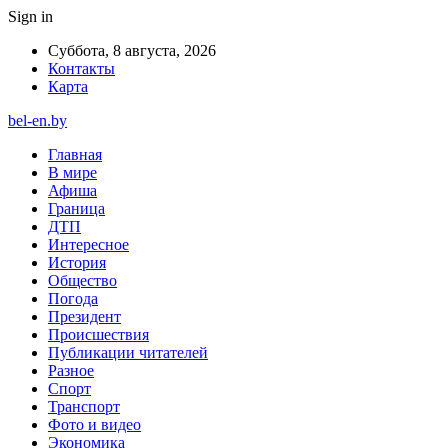
Sign in
Суббота, 8 августа, 2026
Контакты
Карта
bel-en.by
Главная
В мире
Афиша
Граница
ДТП
Интересное
История
Общество
Погода
Президент
Происшествия
Публикации читателей
Разное
Спорт
Транспорт
Фото и видео
Экономика