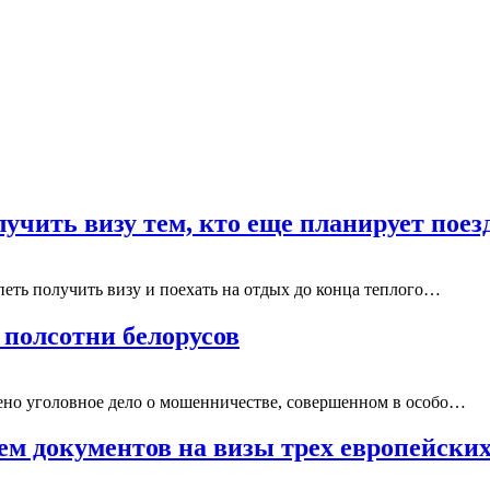
лучить визу тем, кто еще планирует пое
спеть получить визу и поехать на отдых до конца теплого…
 полсотни белорусов
ено уголовное дело о мошенничестве, совершенном в особо…
ем документов на визы трех европейских