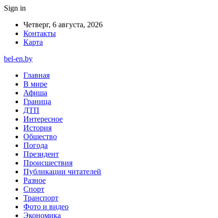
Sign in
Четверг, 6 августа, 2026
Контакты
Карта
bel-en.by
Главная
В мире
Афиша
Граница
ДТП
Интересное
История
Общество
Погода
Президент
Происшествия
Публикации читателей
Разное
Спорт
Транспорт
Фото и видео
Экономика