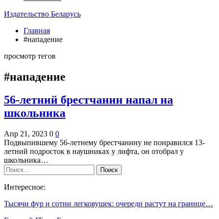
Издательство Беларусь
Главная
#нападение
просмотр тегов
#нападение
56-летний брестчанин напал на
школьника
Апр 21, 2023
0
0
Подвыпившему 56-летнему брестчанину не понравился 13-
летний подросток в наушниках у лифта, он отобрал у
школьника…
Интересное:
Тысячи фур и сотни легковушек: очереди растут на границе…