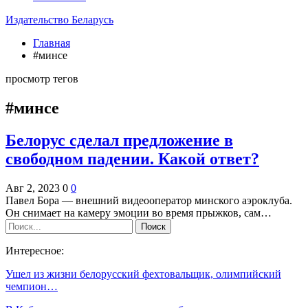
Издательство Беларусь
Главная
#минсе
просмотр тегов
#минсе
Белорус сделал предложение в
свободном падении. Какой ответ?
Авг 2, 2023
0
0
Павел Бора — внешний видеооператор минского аэроклуба.
Он снимает на камеру эмоции во время прыжков, сам…
Интересное:
Ушел из жизни белорусский фехтовальщик, олимпийский
чемпион…