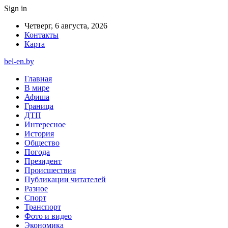
Sign in
Четверг, 6 августа, 2026
Контакты
Карта
bel-en.by
Главная
В мире
Афиша
Граница
ДТП
Интересное
История
Общество
Погода
Президент
Происшествия
Публикации читателей
Разное
Спорт
Транспорт
Фото и видео
Экономика