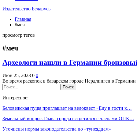
Издательство Беларусь
Главная
#меч
просмотр тегов
#меч
Археологи нашли в Германии бронзовый
Июн 25, 2023
0
0
Во время раскопок в баварском городе Нердлинген в Германи
Интересное:
Беловежская пуща приглашает на велоквест «Еду в гости к…
Земельный вопрос. Глава города встретился с членами ОПК…
Уточнены нормы законодательства по «тунеядцам»