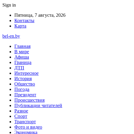
Sign in
Пятница, 7 августа, 2026
Контакты
Карта
bel-en.by
Главная
В мире
Афиша
Граница
ДТП
Интересное
История
Общество
Погода
Президент
Происшествия
Публикации читателей
Разное
Спорт
Транспорт
Фото и видео
Экономика