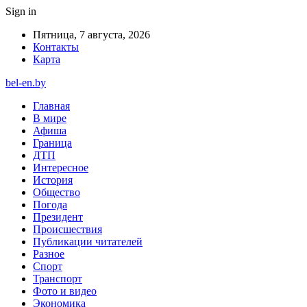
Sign in
Пятница, 7 августа, 2026
Контакты
Карта
bel-en.by
Главная
В мире
Афиша
Граница
ДТП
Интересное
История
Общество
Погода
Президент
Происшествия
Публикации читателей
Разное
Спорт
Транспорт
Фото и видео
Экономика